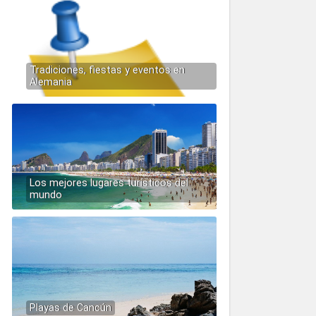
Tradiciones, fiestas y eventos en
Alemania
Los mejores lugares turísticos del
mundo
Playas de Cancún