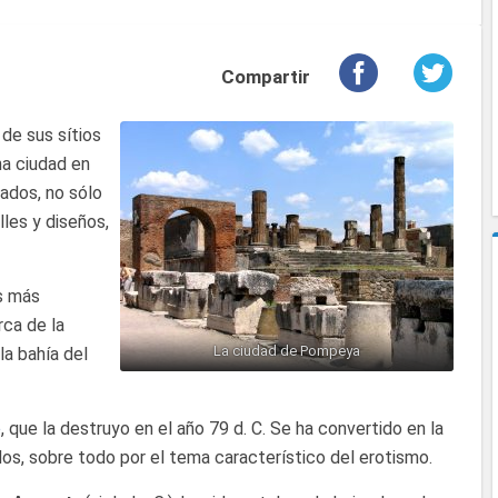
Compartir
de sus sítios
na ciudad en
jados, no sólo
lles y diseños,
s más
ca de la
La ciudad de Pompeya
la bahía del
o
, que la destruyo en el año 79 d. C. Se ha convertido en la
dos, sobre todo por el tema característico del erotismo.