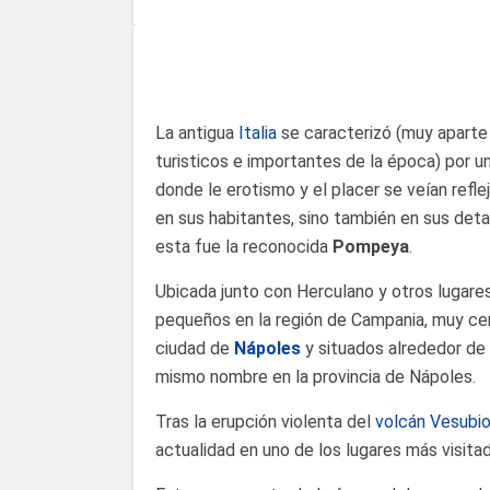
La antigua
Italia
se caracterizó (muy aparte 
turisticos e importantes de la época) por u
donde le erotismo y el placer se veían refle
en sus habitantes, sino también en sus deta
esta fue la reconocida
Pompeya
.
Ubicada junto con Herculano y otros lugare
pequeños en la región de Campania, muy cer
ciudad de
Nápoles
y situados alrededor de 
mismo nombre en la provincia de Nápoles.
Tras la erupción violenta del
volcán Vesubi
actualidad en uno de los lugares más visita