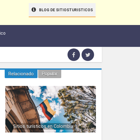
BLOG DE SITIOSTURISTICOS
ico
Relacionado
Popular
Sitios turísticos en Colombia