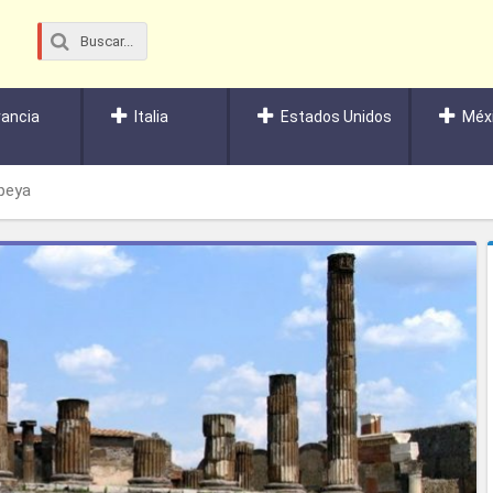
rancia
Italia
Estados Unidos
Méx
peya