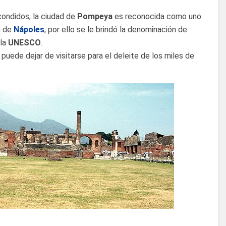
condidos, la ciudad de
Pompeya
es reconocida como uno
a de
Nápoles
, por ello se le brindó la denominación de
 la
UNESCO
.
 puede dejar de visitarse para el deleite de los miles de