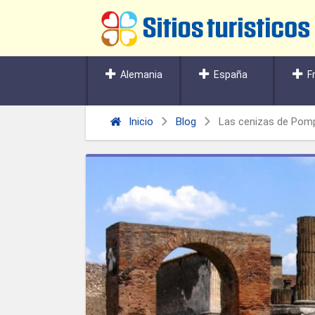
Alemania
España
F
Inicio
Blog
Las cenizas de Pom