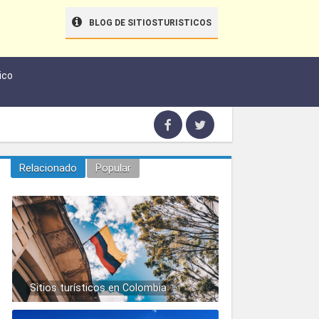
BLOG DE SITIOSTURISTICOS
ico
Relacionado
Popular
Sitios turísticos en Colombia