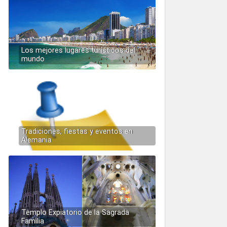
Los mejores lugares turísticos del
mundo
Tradiciones, fiestas y eventos en
Alemania
Templo Expiatorio de la Sagrada
Familia