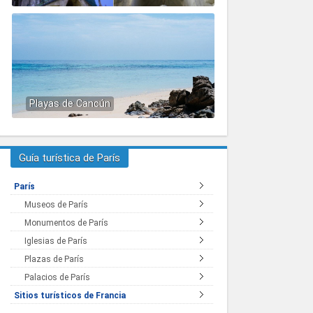
Playas de Cancún
Guía turística de París
París
Museos de París
Monumentos de París
Iglesias de París
Plazas de París
Palacios de París
Sitios turísticos de Francia