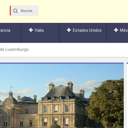
rancia
Italia
Estados Unidos
Méx
 de Luxemburgo