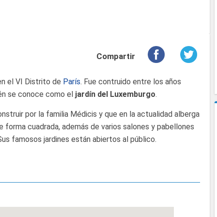
Compartir
en el VI Distrito de
París
. Fue contruido entre los años
ién se conoce como el
jardín del Luxemburgo
.
truir por la familia Médicis y que en la actualidad alberga
de forma cuadrada, además de varios salones y pabellones
 Sus famosos jardines están abiertos al público.