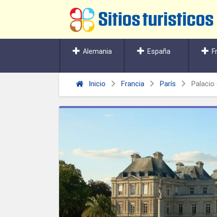
Alemania
España
F
Inicio
Francia
París
Palacio