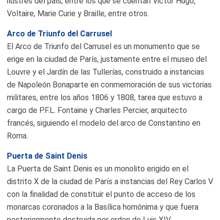
ilustres del país, entre los que se cuentan Victor Hugo,
Voltaire, Marie Curie y Braille, entre otros.
Arco de Triunfo del Carrusel
El Arco de Triunfo del Carrusel es un monumento que se
erige en la ciudad de París, justamente entre el museo del
Louvre y el Jardín de las Tullerías, construido a instancias
de Napoleón Bonaparte en conmemoración de sus victorias
militares, entre los años 1806 y 1808, tarea que estuvo a
cargo de P.F.L. Fontaine y Charles Percier, arquitecto
francés, siguiendo el modelo del arco de Constantino en
Roma.
Puerta de Saint Denis
La Puerta de Saint Denis es un monolito erigido en el
distrito X de la ciudad de París a instancias del Rey Carlos V
con la finalidad de constituir el punto de acceso de los
monarcas coronados a la Basílica homónima y que fuera
posteriormente destruida por orden de Luis XIV.