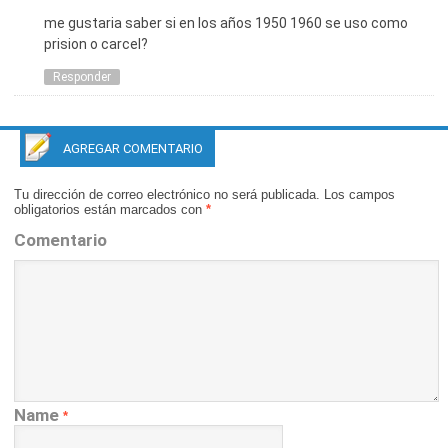
me gustaria saber si en los años 1950 1960 se uso como
prision o carcel?
Responder
AGREGAR COMENTARIO
Tu dirección de correo electrónico no será publicada.
Los campos
obligatorios están marcados con
*
Comentario
Name
*