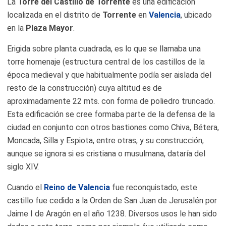
La
Torre del Castillo de Torrente
es una edificación
localizada en el distrito de
Torrente
en
Valencia
, ubicado
en la
Plaza Mayor
.
Erigida sobre planta cuadrada, es lo que se llamaba una
torre homenaje (estructura central de los castillos de la
época medieval y que habitualmente podía ser aislada del
resto de la construcción) cuya altitud es de
aproximadamente 22 mts. con forma de poliedro truncado.
Esta edificación se cree formaba parte de la defensa de la
ciudad en conjunto con otros bastiones como Chiva, Bétera,
Moncada, Silla y Espiota, entre otras, y su construcción,
aunque se ignora si es cristiana o musulmana, dataría del
siglo XIV.
Cuando el
Reino de Valencia
fue reconquistado, este
castillo fue cedido a la Orden de San Juan de Jerusalén por
Jaime I de Aragón en el año 1238. Diversos usos le han sido