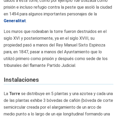
dados a esta torre, como por ejemplo fue utilizada como
prisión e incluso refugio contra la peste que asoló la ciudad
en 1494 para algunos importantes personajes de la
Generalitat
.
Los muros que rodeaban la torre fueron destruidos en el
siglo XVI y posteriormente, ya en el siglo XVIII, su
propiedad pasó a manos del Rey Manuel Sixto Espinoza
para, en 1847, pasar a manos del Ayuntamiento que lo
utilizó primero como prisión y después como sede de los
tribunales del flamante Partido Judicial.
Instalaciones
La
Torre
se distribuye en 5 plantas y una azotea y cada una
de las plantas exhibe 3 bóvedas de cañón (bóveda de corte
semicircular creada por el alargamiento de un arco de
medio punto a lo largo de un eje longitudinal formando una