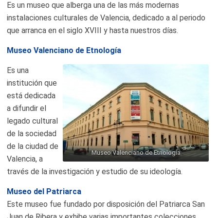
Es un museo que alberga una de las más modernas
instalaciones culturales de Valencia, dedicado a al periodo
que arranca en el siglo XVIII y hasta nuestros días.
Museo Valenciano de Etnología
Es una
institución que
está dedicada
a difundir el
legado cultural
de la sociedad
de la ciudad de
Museo Valenciano de Etnología
Valencia, a
través de la investigación y estudio de su ideología.
Museo del Patriarca
Este museo fue fundado por disposición del Patriarca San
Juan de Ribera y exhibe varias importantes colecciones,