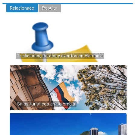
Relacionado
Popular
Tradiciones, fiestas y eventos en Alemania
Sitios turísticos en Colombia