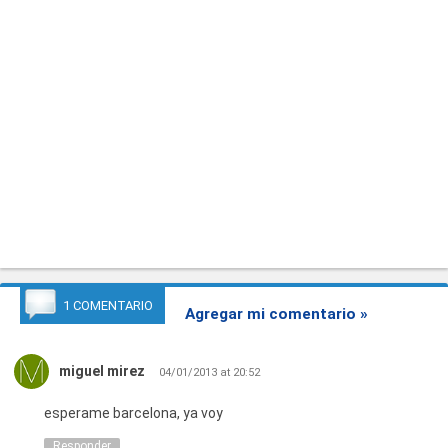
1 COMENTARIO
Agregar mi comentario »
miguel mirez
04/01/2013 at 20:52
esperame barcelona, ya voy
Responder