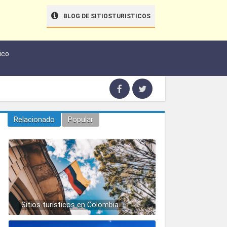
BLOG DE SITIOSTURISTICOS
ico
Relacionado
Popular
Sitios turísticos en Colombia