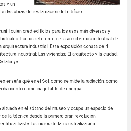
tas y un
n las obras de restauración del edificio.
unill
quien creó edificios para los usos más diversos y
dustriales. Fue un referente de la arquitectura industrial de
a arquitectura industrial. Esta exposición consta de 4
tectura industrial; Las viviendas; El arquitecto y la ciudad;
Catalunya.
eo enseña qué es el Sol, como se mide la radiación, como
echamiento como inagotable de energía.
 situada en el sótano del museo y ocupa un espacio de
y de la técnica desde la primera gran revolución
lítica, hasta los inicios de la industrialización.