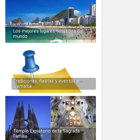
Los mejores lugares turísticos del
mundo
Tradiciones, fiestas y eventos en
Alemania
Templo Expiatorio de la Sagrada
Familia