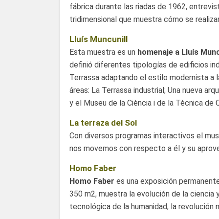
fábrica durante las riadas de 1962, entrevis
tridimensional que muestra cómo se realizaro
Lluís Muncunill
Esta muestra es un
homenaje a Lluís Munc
definió diferentes tipologías de edificios in
Terrassa adaptando el estilo modernista a l
áreas: La Terrassa industrial; Una nueva arqui
y el Museu de la Ciència i de la Tècnica de 
La terraza del Sol
Con diversos programas interactivos el mus
nos movemos con respecto a él y su aprov
Homo Faber
Homo Faber
es una exposición permanente
350 m2, muestra la evolución de la ciencia 
tecnológica de la humanidad, la revolución neo