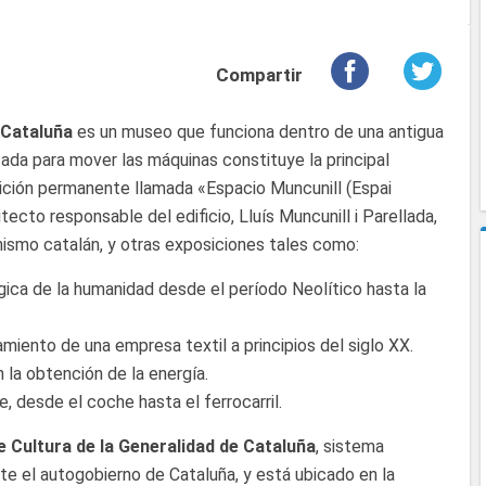
Compartir
 Cataluña
es un museo que funciona dentro de una antigua
izada para mover las máquinas constituye la principal
ición permanente llamada «Espacio Muncunill (Espai
tecto responsable del edificio, Lluís Muncunill i Parellada,
smo catalán, y otras exposiciones tales como:
gica de la humanidad desde el período Neolítico hasta la
amiento de una empresa textil a principios del siglo XX.
n la obtención de la energía.
, desde el coche hasta el ferrocarril.
Cultura de la Generalidad de Cataluña
, sistema
nte el autogobierno de Cataluña, y está ubicado en la