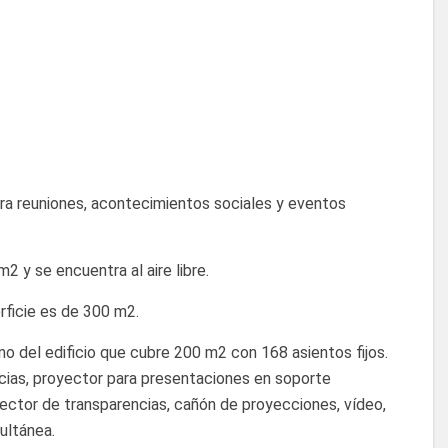
ara reuniones, acontecimientos sociales y eventos
m2 y se encuentra al aire libre.
rficie es de 300 m2.
ano del edificio que cubre 200 m2 con 168 asientos fijos.
cias, proyector para presentaciones en soporte
yector de transparencias, cañón de proyecciones, vídeo,
ultánea.