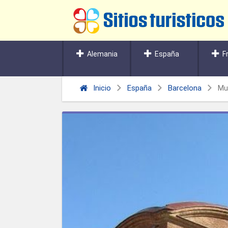
Alemania
España
F
Inicio
España
Barcelona
Mu