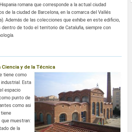
 Hispania romana que corresponde a la actual ciudad
os de la ciudad de Barcelona, en la comarca del Vallés
a). Además de las colecciones que exhibe en este edificio,
dentro de todo el territorio de Cataluña, siempre con
ología.
 Ciencia y de la Técnica
e tiene como
industrial. Esta
el espacio
o como punto de
tantes como asi
 tiene
s que muestran:
stado de la