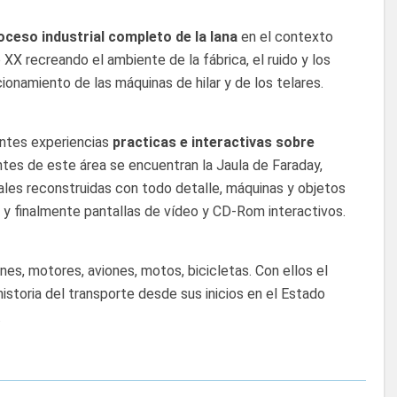
oceso industrial completo de la lana
en el contexto
lo XX recreando el ambiente de la fábrica, el ruido y los
ionamiento de las máquinas de hilar y de los telares.
entes experiencias
practicas e interactivas sobre
ntes de este área se encuentran la Jaula de Faraday,
les reconstruidas con todo detalle, máquinas y objetos
y finalmente pantallas de vídeo y CD-Rom interactivos.
es, motores, aviones, motos, bicicletas. Con ellos el
historia del transporte desde sus inicios en el Estado
.