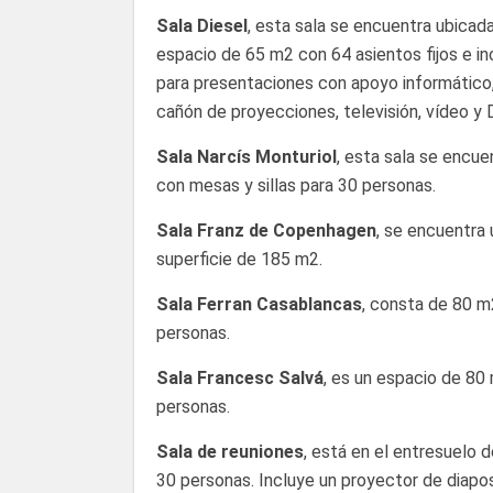
Sala Diesel
, esta sala se encuentra ubicad
espacio de 65 m2 con 64 asientos fijos e in
para presentaciones con apoyo informático,
cañón de proyecciones, televisión, vídeo y 
Sala Narcís Monturiol
, esta sala se encu
con mesas y sillas para 30 personas.
Sala Franz de Copenhagen
, se encuentra 
superficie de 185 m2.
Sala Ferran Casablancas
, consta de 80 m
personas.
Sala Francesc Salvá
, es un espacio de 80 
personas.
Sala de reuniones
, está en el entresuelo d
30 personas. Incluye un proyector de diapos