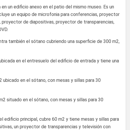
a en un edificio anexo en el patio del mismo museo. Es un
cluye un equipo de microfonia para conferencias, proyector
 proyector de diapositivas, proyector de transparencias,
DVD.
entra también el sótano cubriendo una superficie de 300 m2,
ubicada en el entresuelo del edificio de entrada y tiene una
2 ubicado en el sótano, con mesas y sillas para 30
m2 situado en el sótano, con mesas y sillas para 30
el edificio principal, cubre 60 m2 y tiene mesas y sillas para
itivas, un proyector de transparencias y televisión con