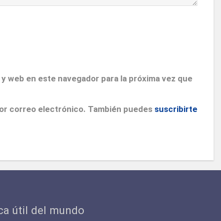
 y web en este navegador para la próxima vez que
por correo electrónico. También puedes
suscribirte
ica útil del mundo