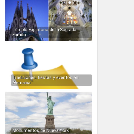
Templo Expiatorio de la Sagrada
Familia
Tradiciones, fiestas y eventos en
Alemania
Monumentos de Nueva York