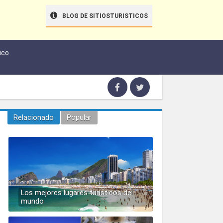
BLOG DE SITIOSTURISTICOS
ico
Relacionado
Popular
Los mejores lugares turísticos del
mundo