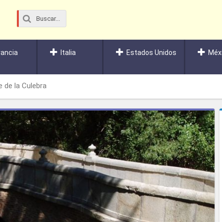
rancia
Italia
Estados Unidos
Méx
 de la Culebra