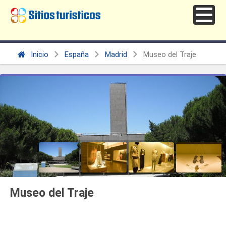
Inicio
España
Madrid
Museo del Traje
Museo del Traje