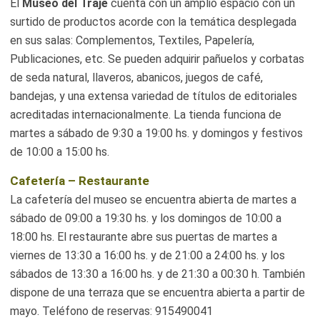
El
Museo del Traje
cuenta con un amplio espacio con un
surtido de productos acorde con la temática desplegada
en sus salas: Complementos, Textiles, Papelería,
Publicaciones, etc. Se pueden adquirir pañuelos y corbatas
de seda natural, llaveros, abanicos, juegos de café,
bandejas, y una extensa variedad de títulos de editoriales
acreditadas internacionalmente. La tienda funciona de
martes a sábado de 9:30 a 19:00 hs. y domingos y festivos
de 10:00 a 15:00 hs.
Cafetería – Restaurante
La cafetería del museo se encuentra abierta de martes a
sábado de 09:00 a 19:30 hs. y los domingos de 10:00 a
18:00 hs. El restaurante abre sus puertas de martes a
viernes de 13:30 a 16:00 hs. y de 21:00 a 24:00 hs. y los
sábados de 13:30 a 16:00 hs. y de 21:30 a 00:30 h. También
dispone de una terraza que se encuentra abierta a partir de
mayo. Teléfono de reservas: 915490041