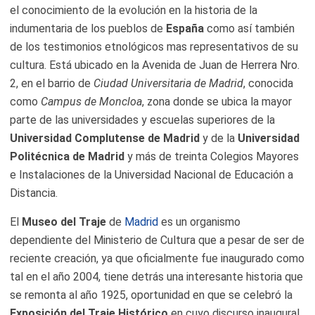
el conocimiento de la evolución en la historia de la
indumentaria de los pueblos de
España
como así también
de los testimonios etnológicos mas representativos de su
cultura. Está ubicado en la Avenida de Juan de Herrera Nro.
2, en el barrio de
Ciudad Universitaria de Madrid
, conocida
como
Campus de Moncloa
, zona donde se ubica la mayor
parte de las universidades y escuelas superiores de la
Universidad Complutense de Madrid
y de la
Universidad
Politécnica de Madrid
y más de treinta Colegios Mayores
e Instalaciones de la Universidad Nacional de Educación a
Distancia.
El
Museo del Traje
de
Madrid
es un organismo
dependiente del Ministerio de Cultura que a pesar de ser de
reciente creación, ya que oficialmente fue inaugurado como
tal en el año 2004, tiene detrás una interesante historia que
se remonta al año 1925, oportunidad en que se celebró la
Exposición del Traje Histórico
en cuyo discurso inaugural