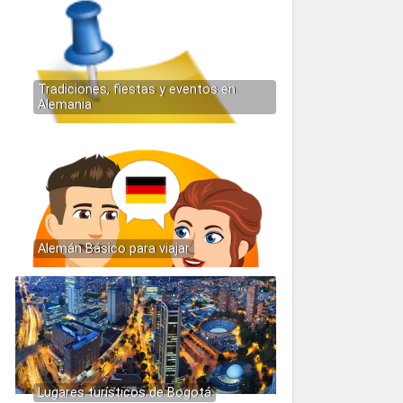
Tradiciones, fiestas y eventos en
Alemania
Alemán Básico para viajar
Lugares turísticos de Bogotá