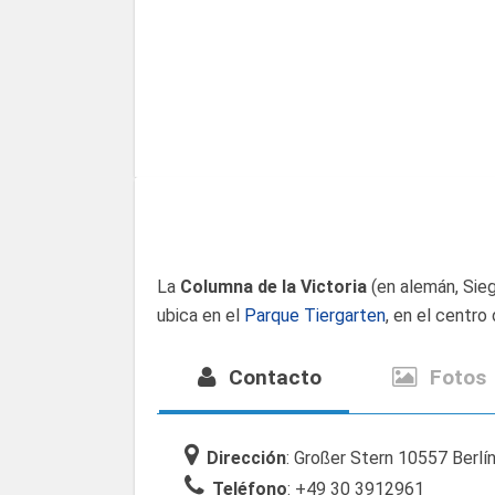
La
Columna de la Victoria
(en alemán, Sie
ubica en el
Parque Tiergarten
, en el centro 
Contacto
Fotos
Dirección
: Großer Stern 10557 Berlí
Teléfono
: +49 30 3912961