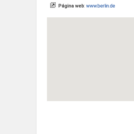
Página web
:
www.berlin.de