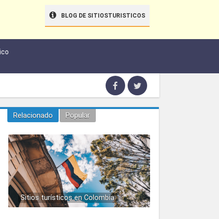
BLOG DE SITIOSTURISTICOS
ico
Relacionado
Popular
Sitios turísticos en Colombia