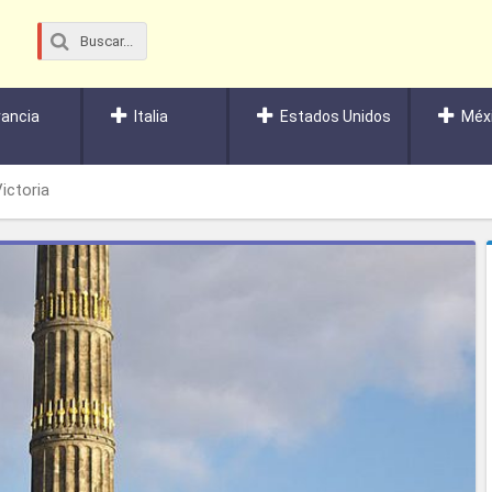
rancia
Italia
Estados Unidos
Méx
ictoria