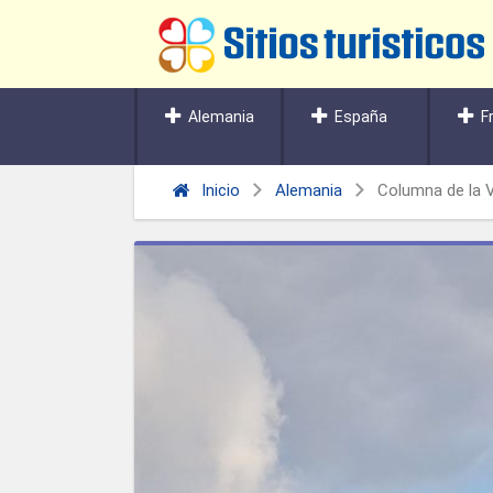
Alemania
España
F
Inicio
Alemania
Columna de la V