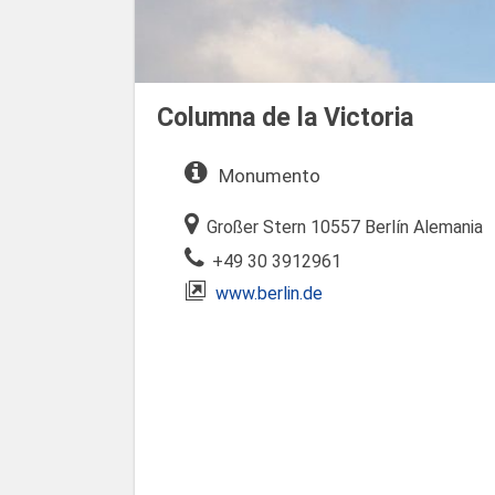
Columna de la Victoria
Monumento
Großer Stern 10557 Berlín Alemania
+49 30 3912961
www.berlin.de