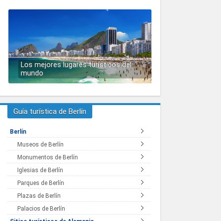
Los mejores lugares turísticos del
mundo
Guía turística de Berlín
Berlín
Museos de Berlín
Monumentos de Berlín
Iglesias de Berlín
Parques de Berlín
Plazas de Berlín
Palacios de Berlín