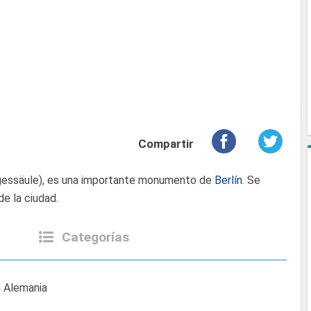
Compartir
gessäule), es una importante monumento de
Berlín
. Se
de la ciudad.
Categorías
n Alemania