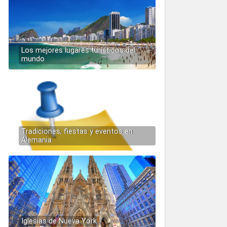
Los mejores lugares turísticos del
mundo
Tradiciones, fiestas y eventos en
Alemania
Iglesias de Nueva York