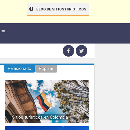
BLOG DE SITIOSTURISTICOS
ico
Relacionado
Popular
Sitios turísticos en Colombia