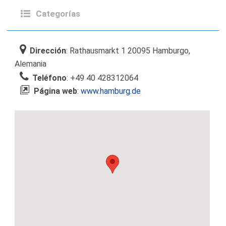
Categorías
Dirección
: Rathausmarkt 1 20095 Hamburgo,
Alemania
Teléfono
: +49 40 428312064
Página web
:
www.hamburg.de