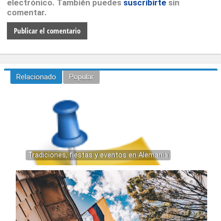
electrónico. También puedes
suscribirte
sin
comentar.
Relacionado
Popular
Tradiciones, fiestas y eventos en Alemania