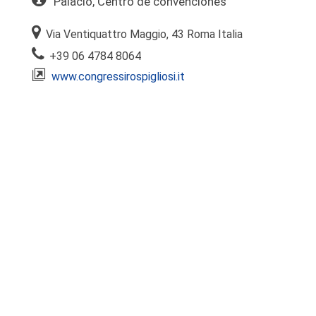
Palacio, Centro de convenciones
Via Ventiquattro Maggio, 43 Roma Italia
+39 06 4784 8064
www.congressirospigliosi.it