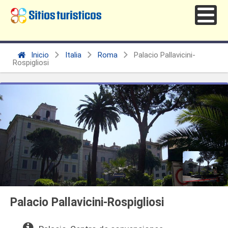
Inicio
Italia
Roma
Palacio Pallavicini-
Rospigliosi
Palacio Pallavicini-Rospigliosi