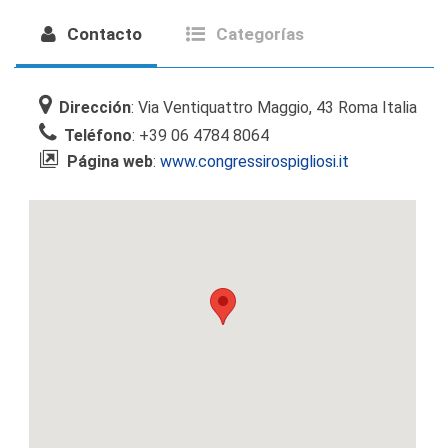
Contacto
Categorías
Dirección
: Via Ventiquattro Maggio, 43 Roma Italia
Teléfono
: +39 06 4784 8064
Página web
:
www.congressirospigliosi.it