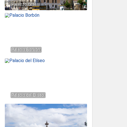
Palazzo Grassi
Palacio Borbón
Palacio del Elíseo