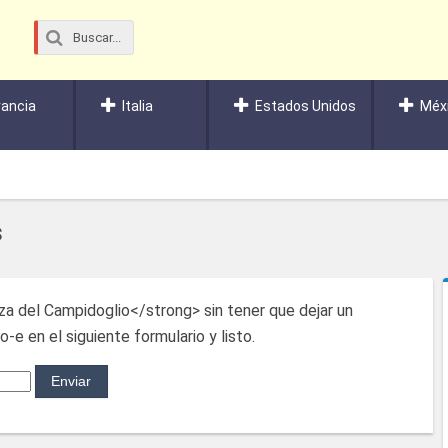
rancia
Italia
Estados Unidos
Méx
s
za del Campidoglio</strong> sin tener que dejar un
-e en el siguiente formulario y listo.