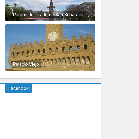
Parque del Prado de San Sebastián
Palacio Viejo
Facebook