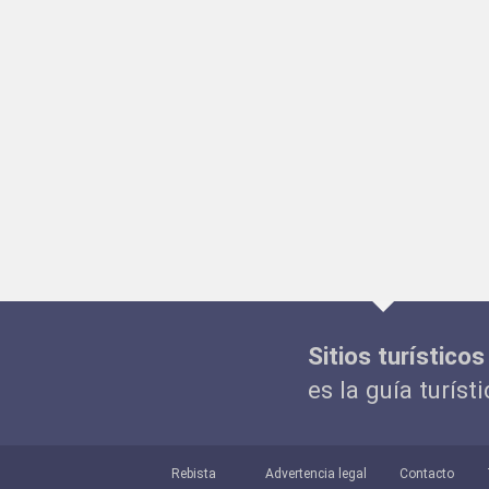
Sitios turísticos
es la guía turíst
Rebista
Advertencia legal
Contacto