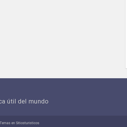
ica útil del mundo
Temas en Sitiosturisticos