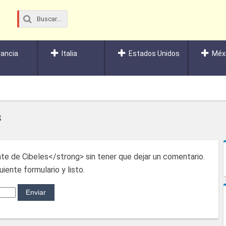
rancia
Italia
Estados Unidos
Méx
s
te de Cibeles</strong> sin tener que dejar un comentario.
iente formulario y listo.