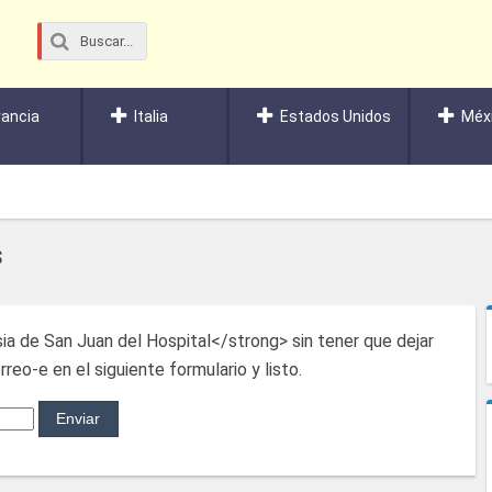
rancia
Italia
Estados Unidos
Méx
s
ia de San Juan del Hospital</strong> sin tener que dejar
reo-e en el siguiente formulario y listo.