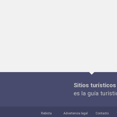
Sitios turísticos
es la guía turíst
Rebista
Advertencia legal
Contacto