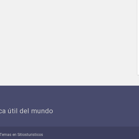
ica útil del mundo
Temas en Sitiosturisticos