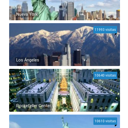
Nueva York
11993 visitas
Los Ángeles
10640 visitas
Rockefeller Center
10610 visitas