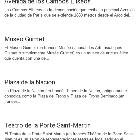
Avenida de los Campos Elíseos
Los Campos Elíseos es la denominación que recibe la principal Avenida
de la ciudad de París que se extiende 1880 metros desde el Arco del...
Museo Guimet
El Museo Guimet (en francés Musée national des Arts asiatiques-
Guimet o simplemente Musée Guimet) es un museo de arte asiático
que cuenta con una de...
Plaza de la Nación
La Plaza de la Nación (en francés Place de la Nation, antiguamente
conocida como la Plaza del Trono y Plaza del Trono Derribado (en
francés...
Teatro de la Porte Saint-Martin
El Teatro de la Porte Saint Martin (en francés Théâtre de la Porte Saint-
Martin) es un salón de representaciones teatrales localizado en el