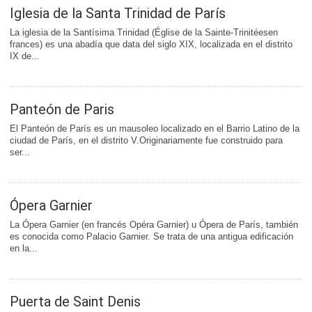
Iglesia de la Santa Trinidad de París
La iglesia de la Santísima Trinidad (Église de la Sainte-Trinitéesen
frances) es una abadía que data del siglo XIX, localizada en el distrito
IX de...
Panteón de Paris
El Panteón de París es un mausoleo localizado en el Barrio Latino de la
ciudad de París, en el distrito V.Originariamente fue construido para
ser...
Ópera Garnier
La Ópera Garnier (en francés Opéra Garnier) u Ópera de París, también
es conocida como Palacio Garnier. Se trata de una antigua edificación
en la...
Puerta de Saint Denis