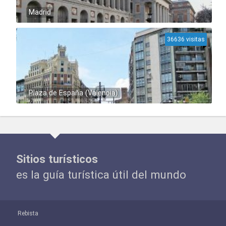
Madrid
36636 visitas
Plaza de España (Valencia)
Sitios turísticos
es la guía turística útil del mundo
Rebista