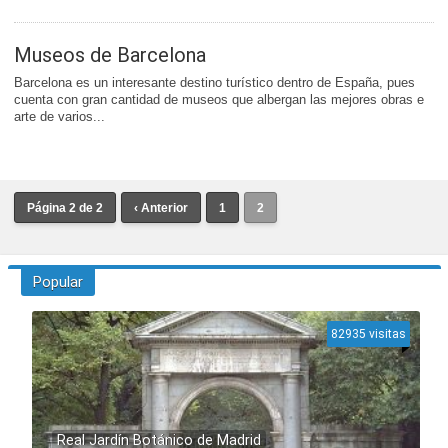
Museos de Barcelona
Barcelona es un interesante destino turístico dentro de España, pues
cuenta con gran cantidad de museos que albergan las mejores obras e
arte de varios...
Página 2 de 2
‹ Anterior
1
2
Popular
82935 visitas
Real Jardín Botánico de Madrid