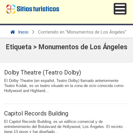
Inicio
Contenido en "Monumentos de Los Ángeles"
Etiqueta > Monumentos de Los Ángeles
Dolby Theatre (Teatro Dolby)
El Dolby Theatre (en español, Teatro Dolby) llamado anteriormente
Teatro Kodak, es un teatro situado en la zona de ocio conocida como
Hollywood and Highland...
Capitol Records Building
El Capitol Records Building, es un edificio comercial y de
entretenimiento del Bolulevard de Hollywood, Los Ángeles. El recinto
tiene 13 pisos y fue diseñado...