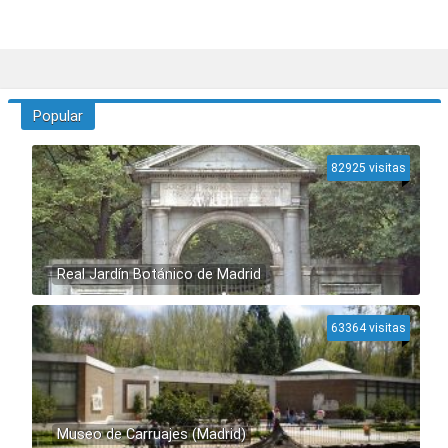
Popular
82925 visitas
Real Jardín Botánico de Madrid
63364 visitas
Museo de Carruajes (Madrid)