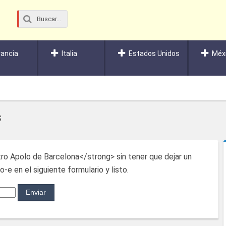
rancia
Italia
Estados Unidos
Méx
s
ro Apolo de Barcelona</strong> sin tener que dejar un
-e en el siguiente formulario y listo.