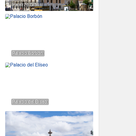
Palazzo Grassi
Palacio Borbón
Palacio del Elíseo