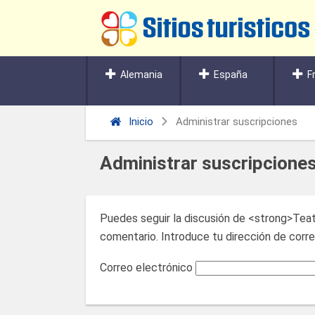
Alemania
España
F
Inicio
Administrar suscripciones
Administrar suscripcione
Puedes seguir la discusión de <strong>Teat
comentario. Introduce tu dirección de correo
Correo electrónico