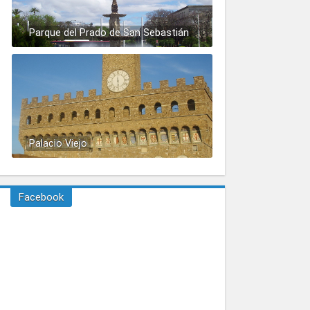
Parque del Prado de San Sebastián
Palacio Viejo
Facebook