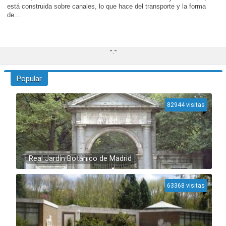
está construida sobre canales, lo que hace del transporte y la forma
de...
-.-
Popular
82944 visitas
Real Jardín Botánico de Madrid
63368 visitas