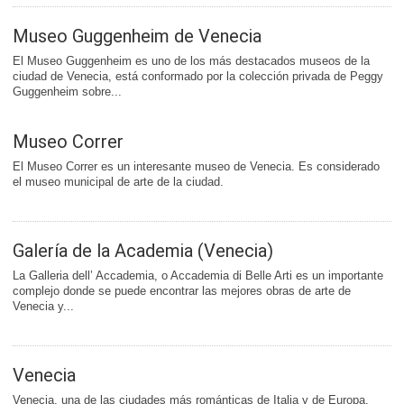
Museo Guggenheim de Venecia
El Museo Guggenheim es uno de los más destacados museos de la
ciudad de Venecia, está conformado por la colección privada de Peggy
Guggenheim sobre...
Museo Correr
El Museo Correr es un interesante museo de Venecia. Es considerado
el museo municipal de arte de la ciudad.
Galería de la Academia (Venecia)
La Galleria dell’ Accademia, o Accademia di Belle Arti es un importante
complejo donde se puede encontrar las mejores obras de arte de
Venecia y...
Venecia
Venecia, una de las ciudades más románticas de Italia y de Europa,