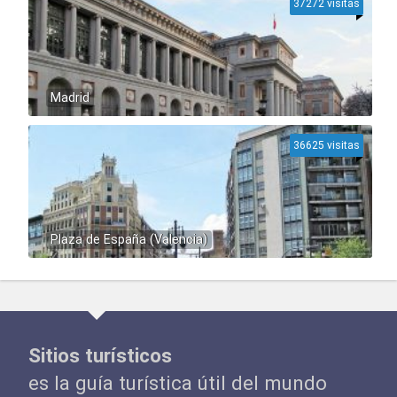
37272 visitas
Madrid
36625 visitas
Plaza de España (Valencia)
Sitios turísticos
es la guía turística útil del mundo